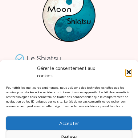
Le Shiatsu
Gérer le consentement aux
Prestations et tarifs
cookies
Le blog
Pour offrir les meilleures expériences, nous utilisons des technologies telles que les
cookies pour stocker et/ou accéder aux informations des appareils. Le fait de consentir à
ces technologies nous permettra de traiter des données telles que le comportement de
navigation ou les ID uniques sur ce site. Le fait de ne pas consentir ou de retirer son
consentement peut avoir un effet négatif sur certaines caractéristiques et fonctions.
Plus de contenu
Accepter
Refuser