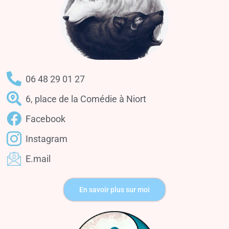
06 48 29 01 27
6, place de la Comédie à Niort
Facebook
Instagram
E.mail
En savoir plus sur moi