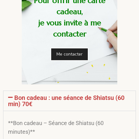
Pour offrir une carte
cadeau,
je vous invite à me
contacter
Me contacter
Bon cadeau : une séance de Shiatsu (60
min) 70€
**Bon cadeau – Séance de Shiatsu (60
minutes)**