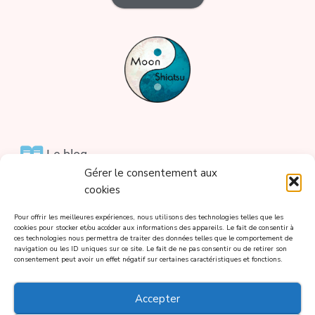
Le blog
Gérer le consentement aux
Le Shiatsu
cookies
Pour offrir les meilleures expériences, nous utilisons des technologies telles que les
Prestations et tarifs
cookies pour stocker et/ou accéder aux informations des appareils. Le fait de consentir à
ces technologies nous permettra de traiter des données telles que le comportement de
navigation ou les ID uniques sur ce site. Le fait de ne pas consentir ou de retirer son
La diététique chinoise
consentement peut avoir un effet négatif sur certaines caractéristiques et fonctions.
Plus de contenu
Accepter